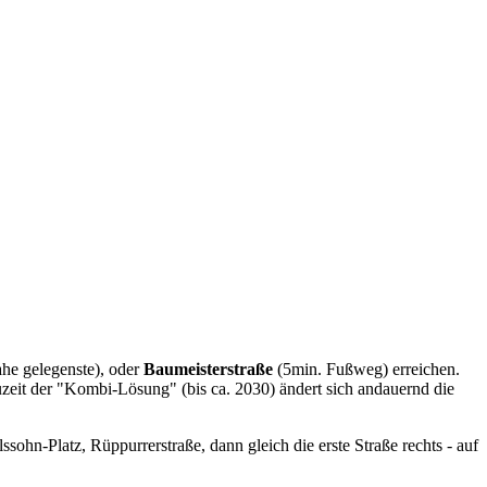
ahe gelegenste), oder
Baumeisterstraße
(5min. Fußweg) erreichen.
uzeit der "Kombi-Lösung" (bis ca. 2030) ändert sich andauernd die
ohn-Platz, Rüppurrerstraße, dann gleich die erste Straße rechts - auf