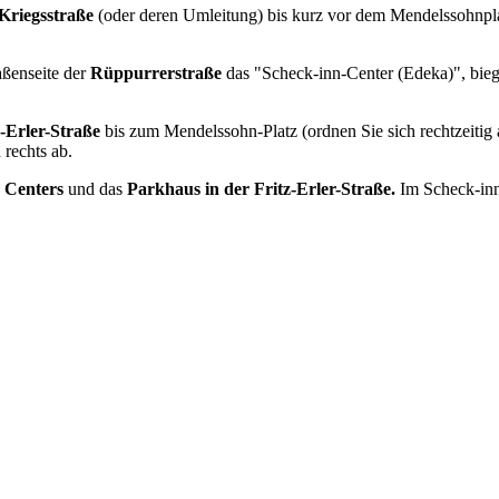
Kriegsstraße
(oder deren Umleitung) bis kurz vor dem Mendelssohnplatz
ßenseite der
Rüppurrerstraße
das "Scheck-inn-Center (Edeka)", biege
z-Erler-Straße
bis zum Mendelssohn-Platz (ordnen Sie sich rechtzeitig 
 rechts ab.
 Centers
und das
Parkhaus in der Fritz-Erler-Straße.
Im Scheck-inn