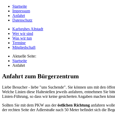
Startseite
Impressum
Anfahrt
Datenschutz
Karlsruhes Altstadt
Wer wir sind
Was wir tun
Termine
Mitgliedschaft
Aktuelle Seite:
Startseite
Anfahrt
Anfahrt zum Bürgerzentrum
Liebe Besucher - liebe "uns Suchende". Sie können uns mit den öffent
Welche Linien diese Haltestellen jeweils anfahren, entnehmen Sie bi
Linien-Führung, so dass wir keine gesicherten Angaben machen könn
Sollten Sie mit dem PKW aus der
östlichen Richtung
anfahren wollen
der rechten Seite der Adlerstraße nach 50 Meter befindet sich die Beg