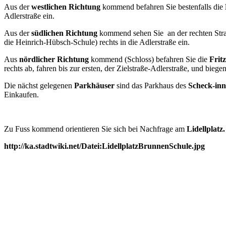
Aus der
westlichen Richtung
kommend befahren Sie bestenfalls die
Adlerstraße ein.
Aus der
südlichen Richtung
kommend sehen Sie an der rechten Stra
die Heinrich-Hübsch-Schule) rechts in die Adlerstraße ein.
Aus
nördlicher Richtung
kommend (Schloss) befahren Sie die
Frit
rechts ab, fahren bis zur ersten, der Zielstraße-Adlerstraße, und biegen
Die nächst gelegenen
Parkhäuser
sind das Parkhaus des
Scheck-inn
Einkaufen.
Zu Fuss kommend orientieren Sie sich bei Nachfrage am
Lidellplatz.
http://ka.stadtwiki.net/Datei:LidellplatzBrunnenSchule.jpg